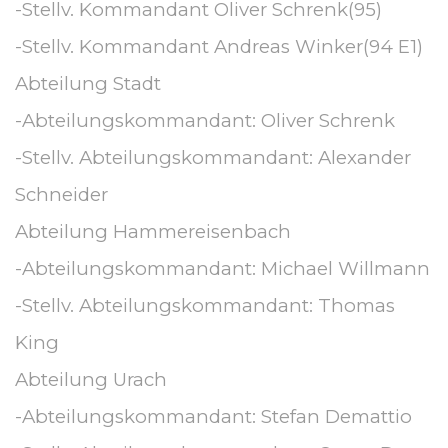
-Stellv. Kommandant Oliver Schrenk(95)
-Stellv. Kommandant Andreas Winker(94 E1)
Abteilung Stadt
-Abteilungskommandant: Oliver Schrenk
-Stellv. Abteilungskommandant: Alexander
Schneider
Abteilung Hammereisenbach
-Abteilungskommandant: Michael Willmann
-Stellv. Abteilungskommandant: Thomas
King
Abteilung Urach
-Abteilungskommandant: Stefan Demattio