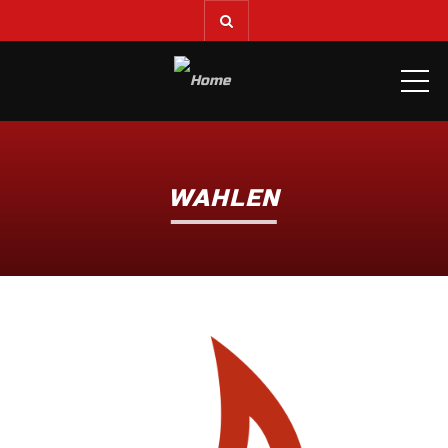
ME
WAHLEN