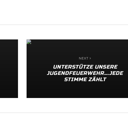
NEXT
UNTERSTÜTZE UNSERE
JUGENDFEUERWEHR….JEDE
STIMME ZÄHLT