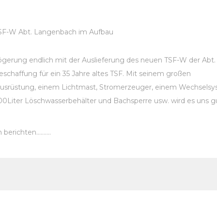
zögerung endlich mit der Auslieferung des neuen TSF-W der Abt.
schaffung für ein 35 Jahre altes TSF. Mit seinem großen
ausrüstung, einem Lichtmast, Stromerzeuger, einem Wechsels
00Liter Löschwasserbehälter und Bachsperre usw. wird es uns g
h berichten……….