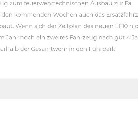
g zum feuerwehrtechnischen Ausbau zur Fa.
 in den kommenden Wochen auch das Ersatzfahr
gebaut. Wenn sich der Zeitplan des neuen LF10 ni
em Jahr noch ein zweites Fahrzeug nach gut 4 J
nerhalb der Gesamtwehr in den Fuhrpark