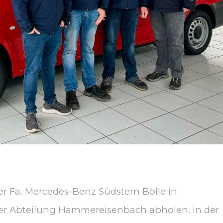
r Fa. Mercedes-Benz Südstern Bölle in
 Abteilung Hammereisenbach abholen. In der