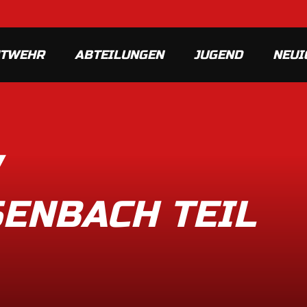
MTWEHR
ABTEILUNGEN
JUGEND
NEUI
ENBACH TEIL