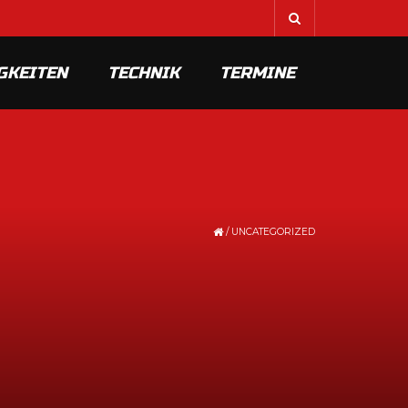
GKEITEN
TECHNIK
TERMINE
/
UNCATEGORIZED