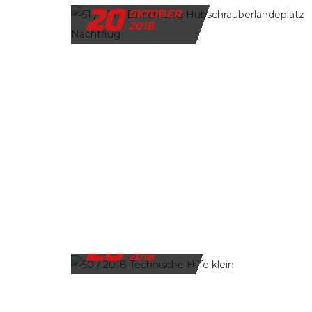
20
OKTOBER
2018
20
OKTOBER
2018