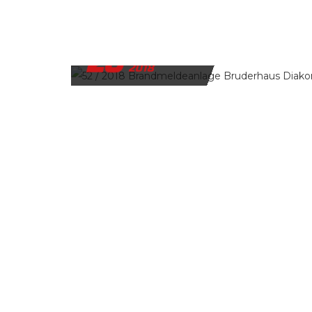
20
NOVEMBER
2018