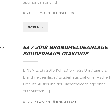
Spürhunden und […]
RALF HEIZMANN
EINSÄTZE 2018
DETAIL
53 / 2018 BRANDMELDEANLAGE
BRUDERHAUS DIAKONIE
EINSATZ 53 / 2018 17.11.2018 / 16:26 Uhr / Brand 2
Brandmeldeanlage / Bruderhaus Diakonie (Fischer
Erneute Auslösung der Brandmeldeanlage ohne
ersichtlichen […]
RALF HEIZMANN
EINSÄTZE 2018