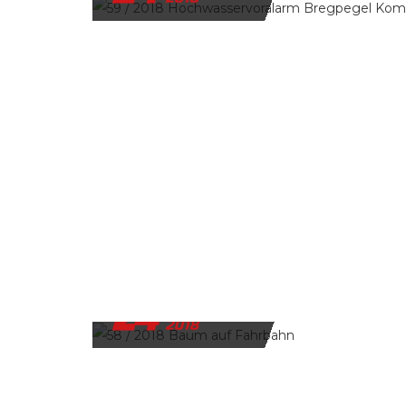
24
DEZEMBER
2018