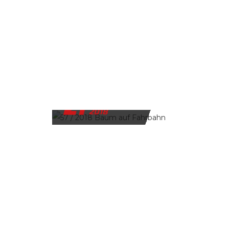
21
DEZEMBER
2018