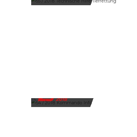
23
NOVEMBER
2018