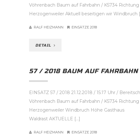
Vöhrenbach Baum auf Fahrbahn / K5734 Richtung
Herzogenweiler Aktuell beseitigen wir Windbruch 
RALF HEIZMANN
EINSÄTZE 2018
DETAIL
57 / 2018 BAUM AUF FAHRBAHN
EINSATZ 57 / 2018 21.12.2018 / 15:17 Uhr / Bereitsch
Vöhrenbach Baum auf Fahrbahn / K5734 Richtung
Herzogenweiler Windbruch Höhe Gasthaus
Waldrast AKTUELLE […]
RALF HEIZMANN
EINSÄTZE 2018