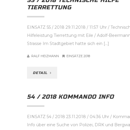
55 / 2018 TECHNISCHE HILFE
TIERRETTUNG
EINSATZ 55 / 2018 29.11.2018 / 11:57 Uhr / Technisc
Hilfeleistung Tierrettung mit Eile / Adolf-Beerman
Strasse Im Stadtgebiet hatte sich ein […]
RALF HEIZMANN
EINSÄTZE 2018
DETAIL
54 / 2018 KOMMANDO INFO
EINSATZ 54 / 2018 23.11.2018 / 04:36 Uhr / Komm
Info über eine Suche von Polizei, DRK und Bergwa