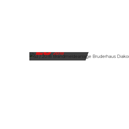
20
NOVEMBER
2018