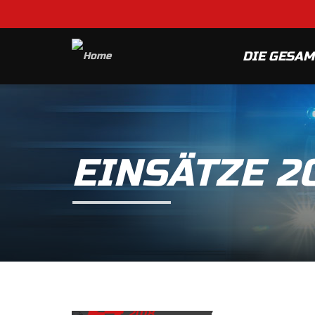
DIE GESA
EINSÄTZE 2
24
DEZEMBER
2018