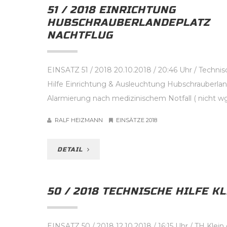
51 / 2018 EINRICHTUNG
HUBSCHRAUBERLANDEPLATZ
NACHTFLUG
EINSATZ 51 / 2018 20.10.2018 / 20:46 Uhr / Techni
Hilfe Einrichtung & Ausleuchtung Hubschrauberlan
Alarmierung nach medizinischem Notfall ( nicht wg
RALF HEIZMANN
EINSÄTZE 2018
DETAIL
50 / 2018 TECHNISCHE HILFE KL
EINSATZ 50 / 2018 12.10.2018 / 16:15 Uhr / TH Klein o