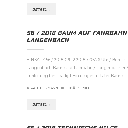
DETAIL
56 / 2018 BAUM AUF FAHRBAHN
LANGENBACH
EINSATZ 56 / 2018 09.12.2018 / 06:26 Uhr / Bereits
Langenbach Baum auf Fahrbahn / Langenbacher S
Freileitung beschädigt Ein umgestürtzter Baum […
RALF HEIZMANN
EINSÄTZE 2018
DETAIL