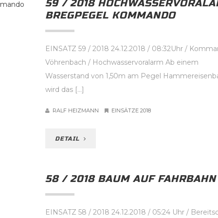
59 / 2018 HOCHWASSERVORAL
BREGPEGEL KOMMANDO
EINSATZ 59 / 2018 24.12.2018 / 08:32Uhr / Komm
Vöhrenbach / Hochwasservoralarm Ab einem
Wasserstand von 1,50m am Pegel Hammereisenb
wird das […]
RALF HEIZMANN
EINSÄTZE 2018
DETAIL
58 / 2018 BAUM AUF FAHRBAHN
EINSATZ 58 / 2018 24.12.2018 / 05:24 Uhr / Bereits