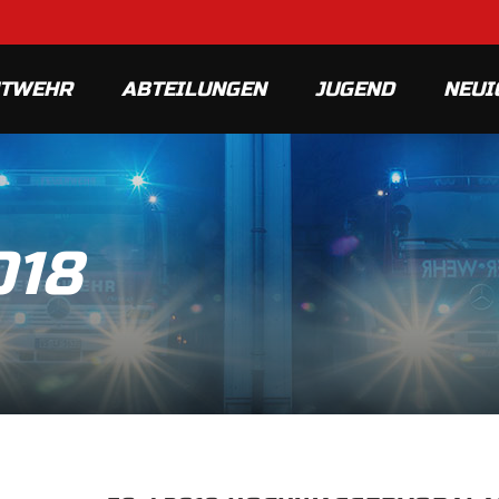
MTWEHR
ABTEILUNGEN
JUGEND
NEUI
018