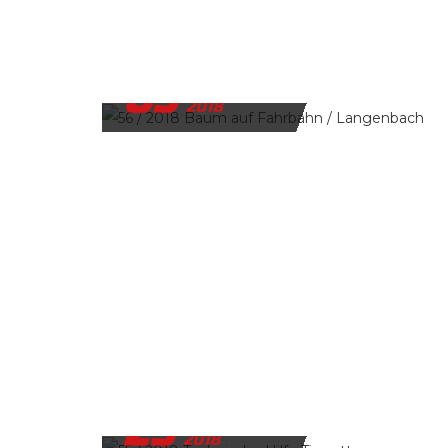
09
DEZEMBER
2018
29
NOVEMBER
2018