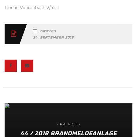
Florian Vöhrenbach 2/42-1
Published
24. SEPTEMBER 2018
PREVIOUS
44 / 2018 BRANDMELDEANLAGE