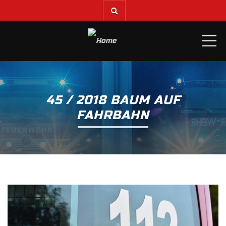
ME
45 / 2018 BAUM AUF
FAHRBAHN