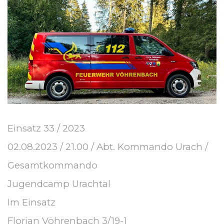
Einsatz 33 / 2023
02.08.2023 / 21.00 / Abt. Kommando Urach /
Gesamtkommando
Jugendcamp Urachtal
Im Einsatz
Florian Vöhrenbach 3/19-1