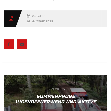
Published
16. AUGUST 2023
PREVIOUS
SOMMERPROBE
JUGENDFEUERWEHR UND AKTIVE