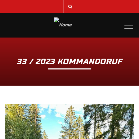
ME
33 / 2023 KOMMANDORUF