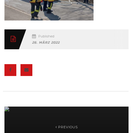
Published
26. MÄRZ 2022
PREVIOUS