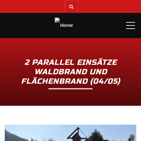
ME
2 PARALLEL EINSÄTZE
WALDBRAND UND
FLÄCHENBRAND (04/05)