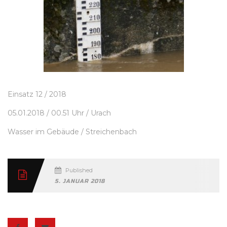
Einsatz 12 / 2018
05.01.2018 / 00.51 Uhr / Urach
Wasser im Gebäude / Streichenbach
Published
5. JANUAR 2018