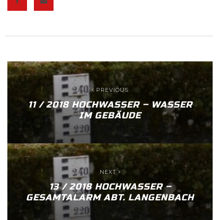
PREVIOUS
11 / 2018 HOCHWASSER – WASSER
IM GEBÄUDE
NEXT
13 / 2018 HOCHWASSER –
GESAMTALARM ABT. LANGENBACH