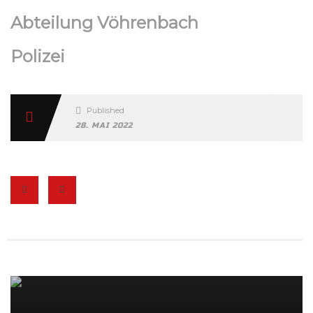
Abteilung Vöhrenbach
Polizei
Published
28. MAI 2022