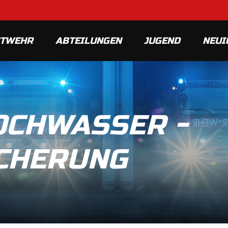
MTWEHR
ABTEILUNGEN
JUGEND
NEUI
HOCHWASSER -
CHERUNG