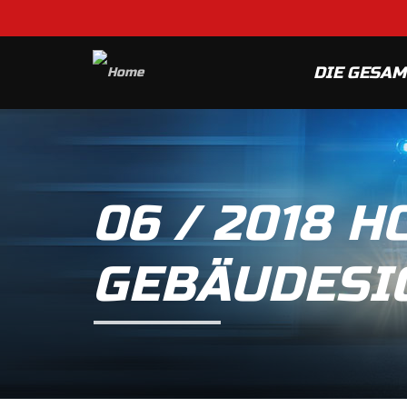
DIE GESA
06 / 2018 
GEBÄUDESI