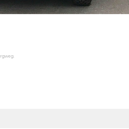
ergweg.