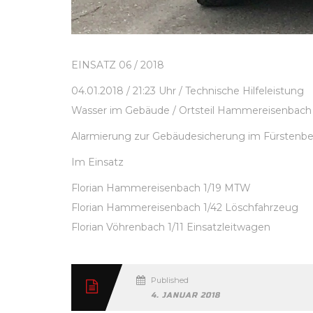
EINSATZ 06 / 2018
04.01.2018 / 21:23 Uhr / Technische Hilfeleistung
Wasser im Gebäude / Ortsteil Hammereisenbach
Alarmierung zur Gebäudesicherung im Fürstenb
Im Einsatz
Florian Hammereisenbach 1/19 MTW
Florian Hammereisenbach 1/42 Löschfahrzeug
Florian Vöhrenbach 1/11 Einsatzleitwagen
Published
4. JANUAR 2018