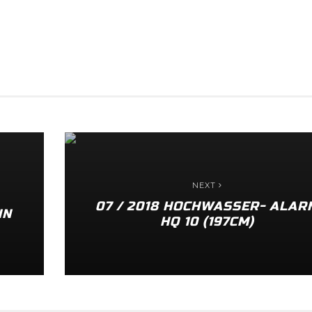
NEXT
07 / 2018 HOCHWASSER- ALAR
HN
HQ 10 (197CM)