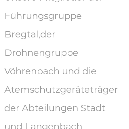
Führungsgruppe
Bregtal,der
Drohnengruppe
Vöhrenbach und die
Atemschutzgeräteträger
der Abteilungen Stadt
und Langenbach