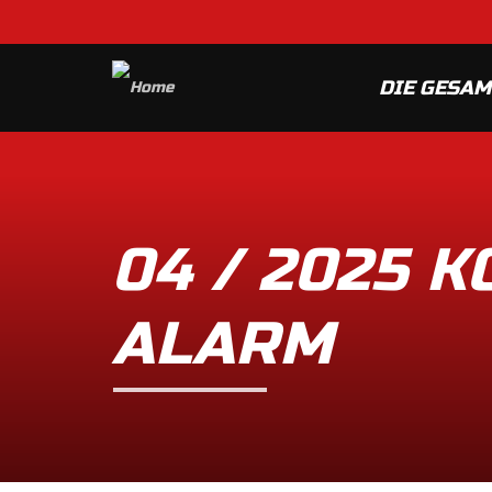
DIE GESA
04 / 2025 
ALARM