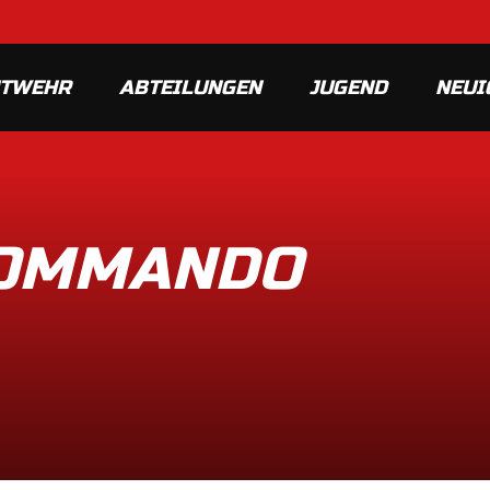
MTWEHR
ABTEILUNGEN
JUGEND
NEUI
KOMMANDO