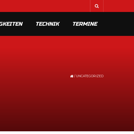
GKEITEN
TECHNIK
TERMINE
/
UNCATEGORIZED