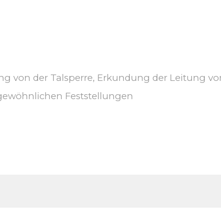
ng von der Talsperre, Erkundung der Leitung v
gewöhnlichen Feststellungen