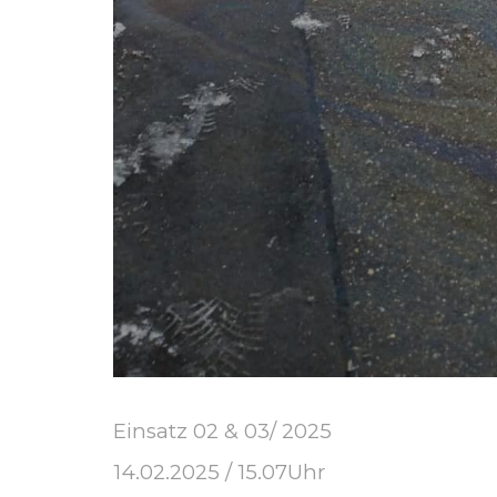
Einsatz 02 & 03/ 2025
14.02.2025 / 15.07Uhr