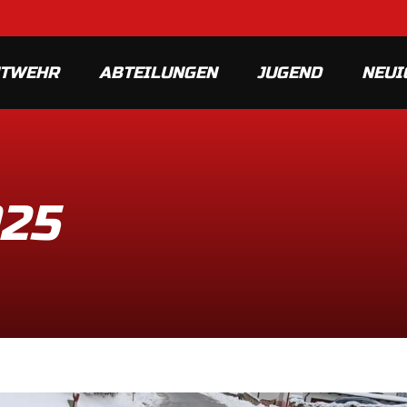
MTWEHR
ABTEILUNGEN
JUGEND
NEUI
025