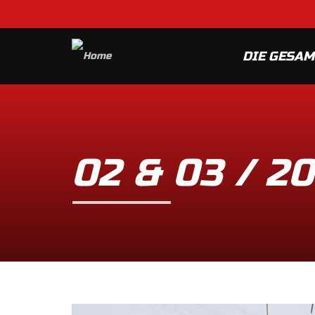
DIE GESA
02 & 03 / 2