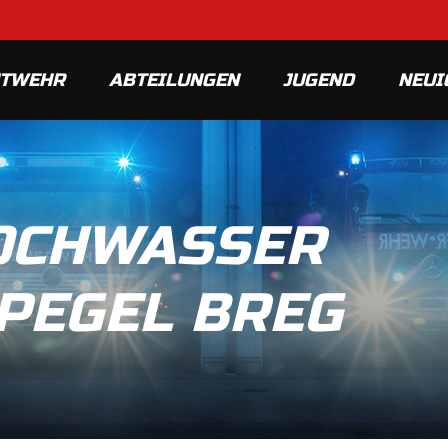
MTWEHR
ABTEILUNGEN
JUGEND
NEUI
HOCHWASSER
PEGEL BREG