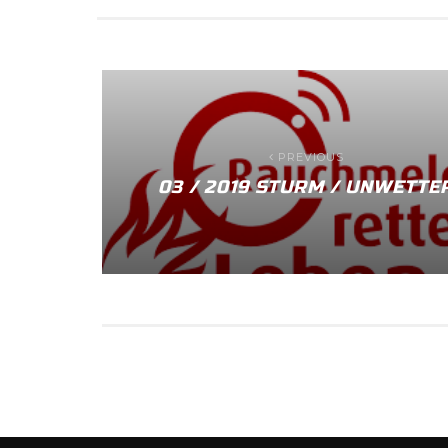
PREVIOUS
03 / 2019 STURM / UNWETTE