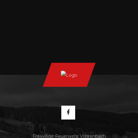
Freiwillige Feuerwehr Vöhrenbach