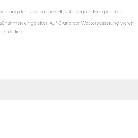
Sichtung der Lage an speziell festgelegten Messpunkten.
aßnahmen eingeleitet. Auf Grund der Wetterbesserung waren
orderlich.