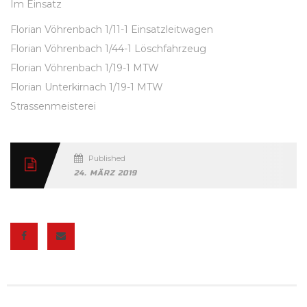
Im Einsatz
Florian Vöhrenbach 1/11-1 Einsatzleitwagen
Florian Vöhrenbach 1/44-1 Löschfahrzeug
Florian Vöhrenbach 1/19-1 MTW
Florian Unterkirnach 1/19-1 MTW
Strassenmeisterei
Published
24. MÄRZ 2019