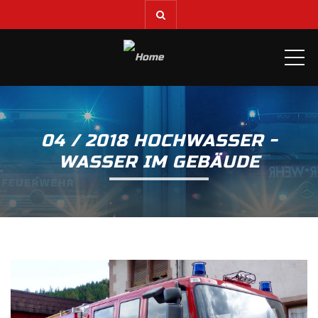
ME
04 / 2018 HOCHWASSER -
WASSER IM GEBÄUDE