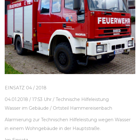
EINSATZ 04 / 2018
04.01.2018 / 17:53 Uhr / Technische Hilfeleistung
Wasser im Gebäude / Ortsteil Hammereisenbach
Alarmierung zur Technischen Hilfeleistung wegen Wasser
in einem Wohngebäude in der Hauptstraße.
Im Einsatz