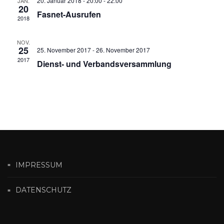
20. Januar 2018 - 20:00
-
22:00
JAN.
20
Fasnet-Ausrufen
2018
NOV.
25
25. November 2017
-
26. November 2017
2017
Dienst- und Verbandsversammlung
IMPRESSUM
DATENSCHUTZ