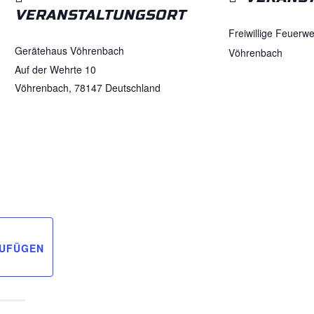
VERANSTALTUNGSORT
Freiwillige Feuerw
Gerätehaus Vöhrenbach
Vöhrenbach
Auf der Wehrte 10
Vöhrenbach
,
78147
Deutschland
ZUFÜGEN