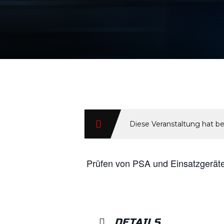
Diese Veranstaltung hat be
Prüfen von PSA und Einsatzgerät
DETAILS