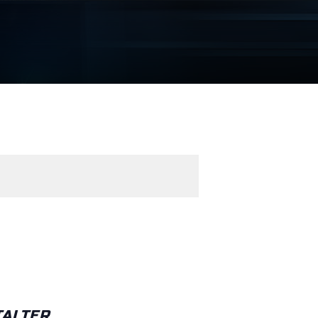
ALTER