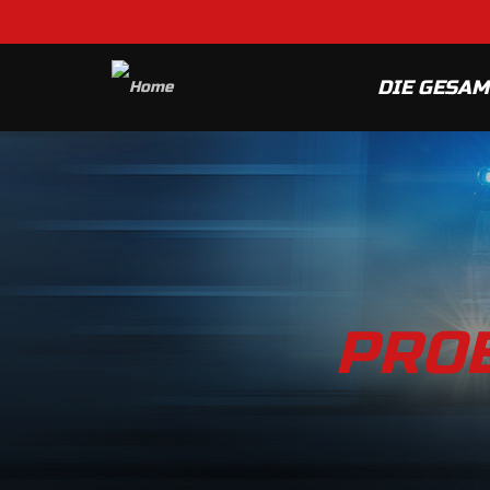
DIE GESA
PROB