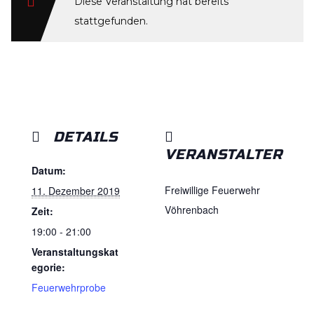
Diese Veranstaltung hat bereits
stattgefunden.
DETAILS
VERANSTALTER
Datum:
Freiwillige Feuerwehr
11. Dezember 2019
Vöhrenbach
Zeit:
19:00 - 21:00
Veranstaltungskat
egorie:
Feuerwehrprobe