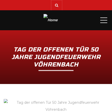
ME
TAG DER OFFENEN TÜR 50
JAHRE JUGENDFEUERWEHR
VÖHRENBACH