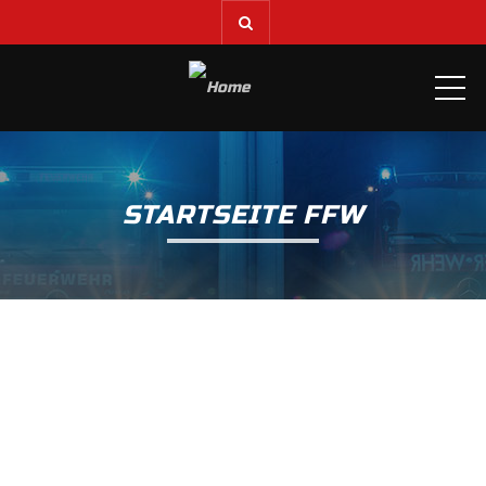
ME
STARTSEITE FFW