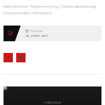
Alarmstichwort: Personenrettung / Verkehrsabsicherung
Schützenstraße / Vöhrenbach
Published
29. APRIL 2017
PREVIOUS