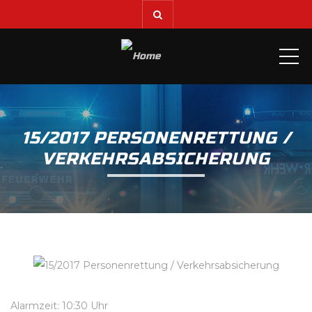
ME
15/2017 PERSONENRETTUNG /
VERKEHRSABSICHERUNG
Alarmzeit: 10:30 Uhr