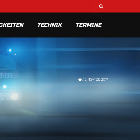
GKEITEN
TECHNIK
TERMINE
/
EINSÄTZE 2017