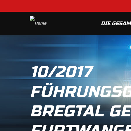
DIE GESA
10/2017
FÜHRUNGS
BREGTAL G
FURTWANG