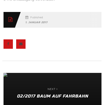
Published
1. JANUAR 2017
NEXT
02/2017 BAUM AUF FAHRBAHN