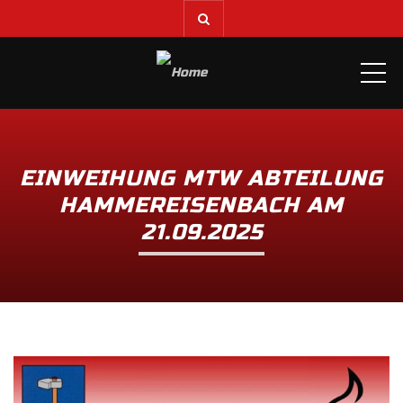
ME
EINWEIHUNG MTW ABTEILUNG
HAMMEREISENBACH AM
21.09.2025