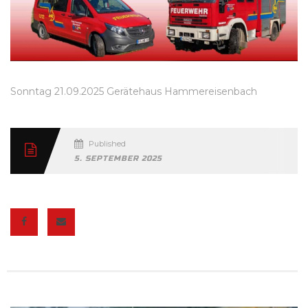
Sonntag 21.09.2025 Gerätehaus Hammereisenbach
Published
5. SEPTEMBER 2025