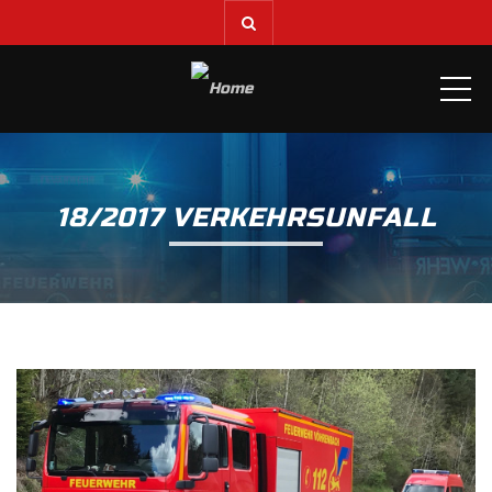
ME
18/2017 VERKEHRSUNFALL