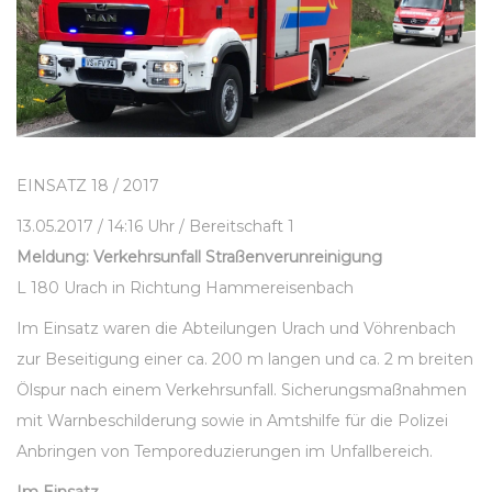
EINSATZ 18 / 2017
13.05.2017 / 14:16 Uhr / Bereitschaft 1
Meldung: Verkehrsunfall Straßenverunreinigung
L 180 Urach in Richtung Hammereisenbach
Im Einsatz waren die Abteilungen Urach und Vöhrenbach
zur Beseitigung einer ca. 200 m langen und ca. 2 m breiten
Ölspur nach einem Verkehrsunfall. Sicherungsmaßnahmen
mit Warnbeschilderung sowie in Amtshilfe für die Polizei
Anbringen von Temporeduzierungen im Unfallbereich.
Im Einsatz