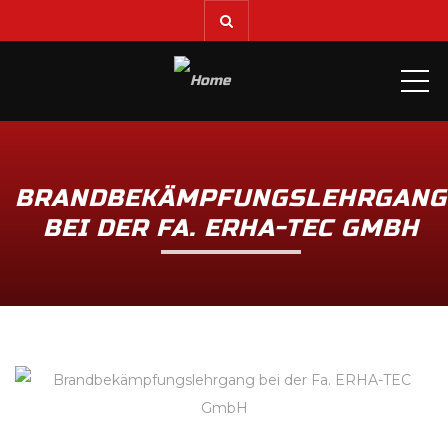
ME
BRANDBEKÄMPFUNGSLEHRGANG
BEI DER FA. ERHA-TEC GMBH