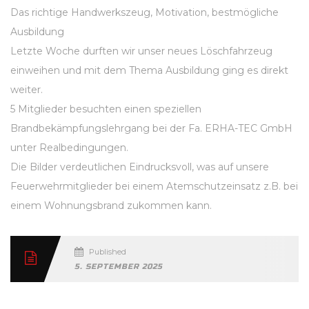
Das richtige Handwerkszeug, Motivation, bestmögliche
Ausbildung
Letzte Woche durften wir unser neues Löschfahrzeug
einweihen und mit dem Thema Ausbildung ging es direkt
weiter.
5 Mitglieder besuchten einen speziellen
Brandbekämpfungslehrgang bei der Fa. ERHA-TEC GmbH
unter Realbedingungen.
Die Bilder verdeutlichen Eindrucksvoll, was auf unsere
Feuerwehrmitglieder bei einem Atemschutzeinsatz z.B. bei
einem Wohnungsbrand zukommen kann.
Published
5. SEPTEMBER 2025