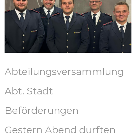
Abteilungsversammlung
Abt. Stadt
Beförderungen
Gestern Abend durften