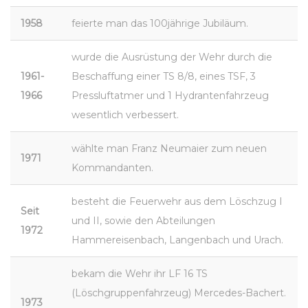
1958
feierte man das 100jährige Jubiläum.
wurde die Ausrüstung der Wehr durch die
1961-
Beschaffung einer TS 8/8, eines TSF, 3
1966
Pressluftatmer und 1 Hydrantenfahrzeug
wesentlich verbessert.
wählte man Franz Neumaier zum neuen
1971
Kommandanten.
besteht die Feuerwehr aus dem Löschzug I
Seit
und II, sowie den Abteilungen
1972
Hammereisenbach, Langenbach und Urach.
bekam die Wehr ihr LF 16 TS
(Löschgruppenfahrzeug) Mercedes-Bachert.
1973