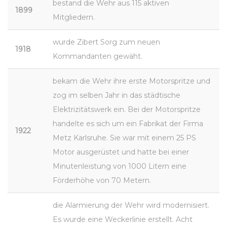
bestand die Wehr aus 115 aktiven
1899
Mitgliedern.
wurde Zibert Sorg zum neuen
1918
Kommandanten gewäht.
bekam die Wehr ihre erste Motorspritze und
zog im selben Jahr in das städtische
Elektrizitätswerk ein. Bei der Motorspritze
handelte es sich um ein Fabrikat der Firma
1922
Metz Karlsruhe. Sie war mit einem 25 PS
Motor ausgerüstet und hatte bei einer
Minutenleistung von 1000 Litern eine
Förderhöhe von 70 Metern.
die Alarmierung der Wehr wird modernisiert.
Es wurde eine Weckerlinie erstellt. Acht