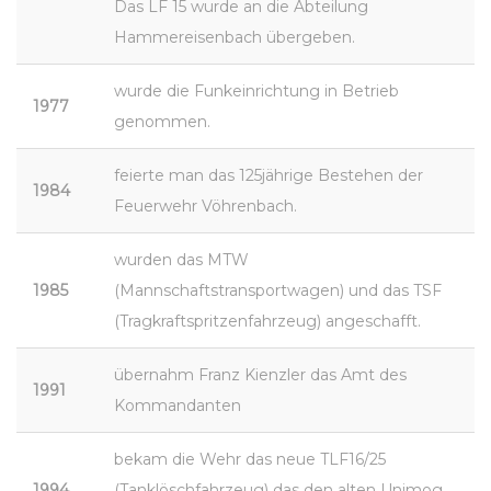
Das LF 15 wurde an die Abteilung
Hammereisenbach übergeben.
wurde die Funkeinrichtung in Betrieb
1977
genommen.
feierte man das 125jährige Bestehen der
1984
Feuerwehr Vöhrenbach.
wurden das MTW
1985
(Mannschaftstransportwagen) und das TSF
(Tragkraftspritzenfahrzeug) angeschafft.
übernahm Franz Kienzler das Amt des
1991
Kommandanten
bekam die Wehr das neue TLF16/25
1994
(Tanklöschfahrzeug) das den alten Unimog