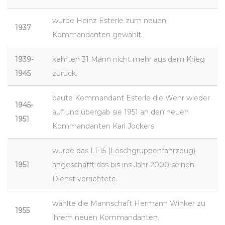
wurde Heinz Esterle zum neuen
1937
Kommandanten gewählt.
1939-
kehrten 31 Mann nicht mehr aus dem Krieg
1945
zurück.
baute Kommandant Esterle die Wehr wieder
1945-
auf und übergab sie 1951 an den neuen
1951
Kommandanten Karl Jockers.
wurde das LF15 (Löschgruppenfahrzeug)
1951
angeschafft das bis ins Jahr 2000 seinen
Dienst verrichtete.
wählte die Mannschaft Hermann Winker zu
1955
ihrem neuen Kommandanten.