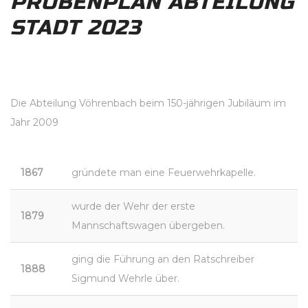
PROBENPLAN ABTEILUNG
STADT 2023
Die Abteilung Vöhrenbach beim 150-jährigen Jubiläum im
Jahr 2009
1867
gründete man eine Feuerwehrkapelle.
wurde der Wehr der erste
1879
Mannschaftswagen übergeben.
ging die Führung an den Ratschreiber
1888
Sigmund Wehrle über.