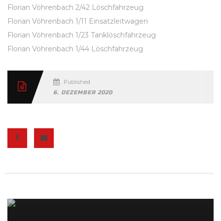
Florian Vöhrenbach 2/42 Löschfahrzeug
Florian Vöhrenbach 1/11 Einsatzleitwagen
Florian Vöhrenbach 1/23 Tanklöschfahrzeug
Florian Vöhrenbach 1/44 Löschfahrzeug
Published
6. DEZEMBER 2020