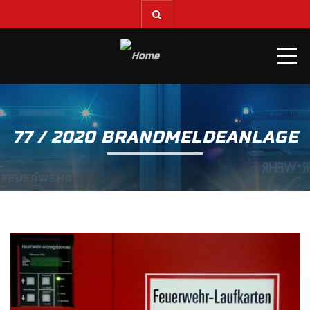
ME
77 / 2020 BRANDMELDEANLAGE