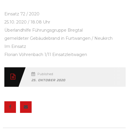
Einsatz 72 / 2020
25.10. 2020 / 18.08 Uhr
Überlandhilfe Führungsgruppe Bregtal
gemeldeter Gebäudebrand in Furtwangen / Neukirch
Im Einsatz
Florian Vöhrenbach 1/11 Einsatzleitwagen
Published
25. OKTOBER 2020