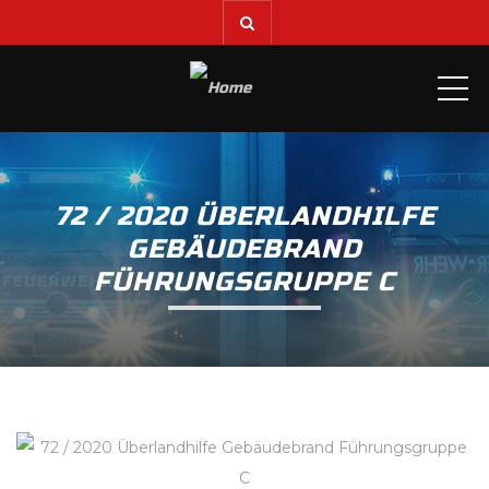
ME
72 / 2020 ÜBERLANDHILFE
GEBÄUDEBRAND
FÜHRUNGSGRUPPE C