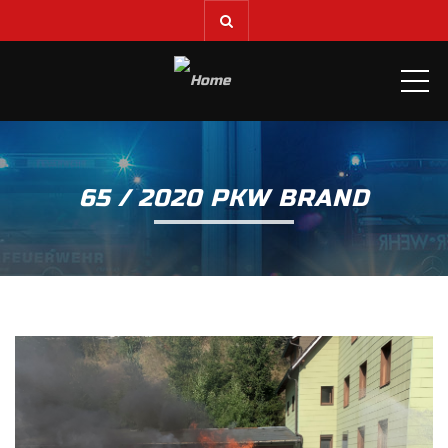
ME
65 / 2020 PKW BRAND