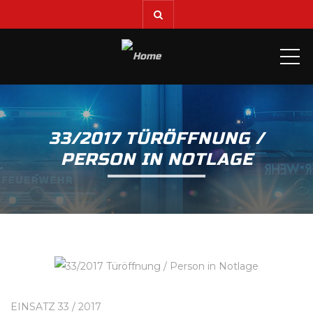
ME
33/2017 TÜRÖFFNUNG /
PERSON IN NOTLAGE
EINSATZ 33 / 2017