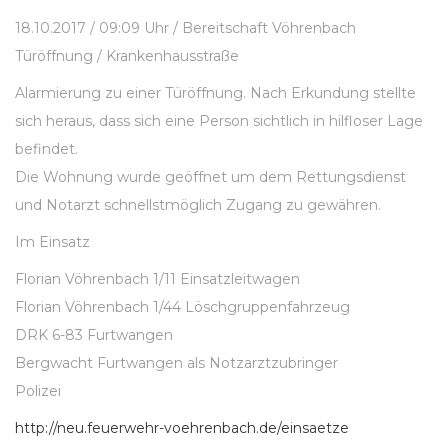
18.10.2017 / 09:09 Uhr / Bereitschaft Vöhrenbach
Türöffnung / Krankenhausstraße
Alarmierung zu einer Türöffnung. Nach Erkundung stellte
sich heraus, dass sich eine Person sichtlich in hilfloser Lage
befindet.
Die Wohnung wurde geöffnet um dem Rettungsdienst
und Notarzt schnellstmöglich Zugang zu gewähren.
Im Einsatz
Florian Vöhrenbach 1/11 Einsatzleitwagen
Florian Vöhrenbach 1/44 Löschgruppenfahrzeug
DRK 6-83 Furtwangen
Bergwacht Furtwangen als Notzarztzubringer
Polizei
http://neu.feuerwehr-voehrenbach.de/einsaetze