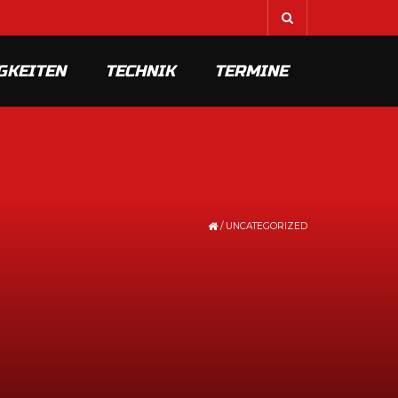
GKEITEN
TECHNIK
TERMINE
/
UNCATEGORIZED