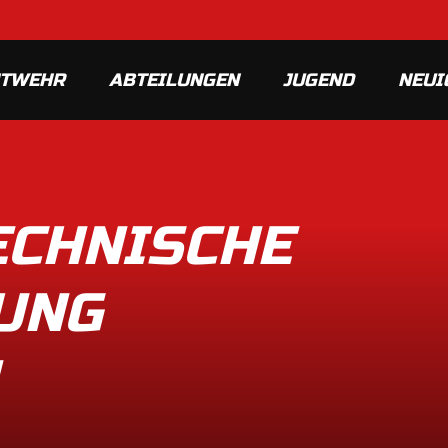
MTWEHR
ABTEILUNGEN
JUGEND
NEUI
TECHNISCHE
UNG