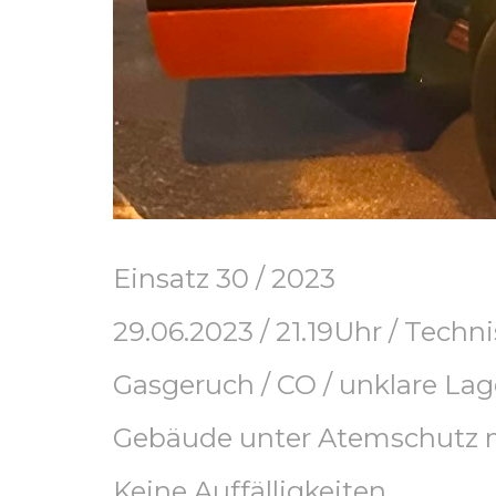
Einsatz 30 / 2023
29.06.2023 / 21.19Uhr / Techni
Gasgeruch / CO / unklare La
Gebäude unter Atemschutz m
Keine Auffälligkeiten.