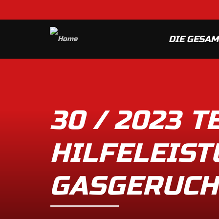
DIE GESA
30 / 2023 
HILFELEIST
GASGERUCH