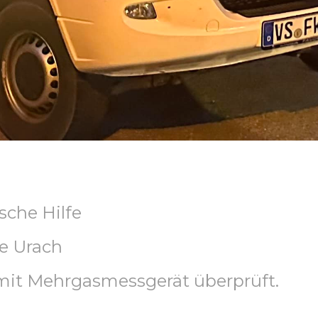
sche Hilfe
ge Urach
it Mehrgasmessgerät überprüft.