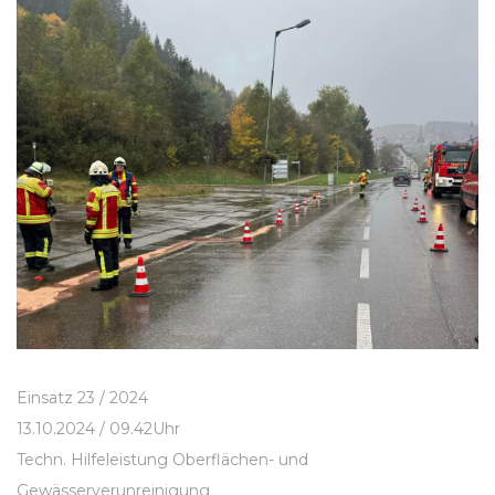
Einsatz 23 / 2024
13.10.2024 / 09.42Uhr
Techn. Hilfeleistung Oberflächen- und
Gewässerverunreinigung