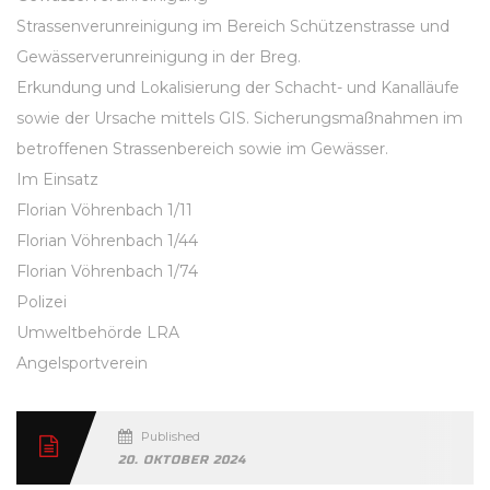
Strassenverunreinigung im Bereich Schützenstrasse und
Gewässerverunreinigung in der Breg.
Erkundung und Lokalisierung der Schacht- und Kanalläufe
sowie der Ursache mittels GIS. Sicherungsmaßnahmen im
betroffenen Strassenbereich sowie im Gewässer.
Im Einsatz
Florian Vöhrenbach 1/11
Florian Vöhrenbach 1/44
Florian Vöhrenbach 1/74
Polizei
Umweltbehörde LRA
Angelsportverein
Published
20. OKTOBER 2024