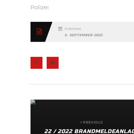
Polizei
Published
5. SEPTEMBER 2022
PREVIOUS
22 / 2022 BRANDMELDEANLA