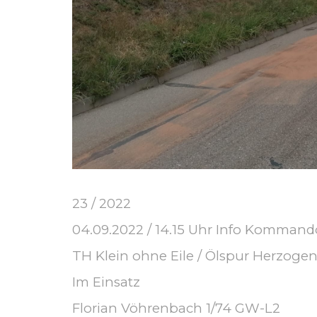
23 / 2022
04.09.2022 / 14.15 Uhr Info Kommand
TH Klein ohne Eile / Ölspur Herzogen
Im Einsatz
Florian Vöhrenbach 1/74 GW-L2