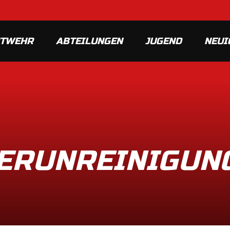
MTWEHR
ABTEILUNGEN
JUGEND
NEUI
ERUNREINIGUNG