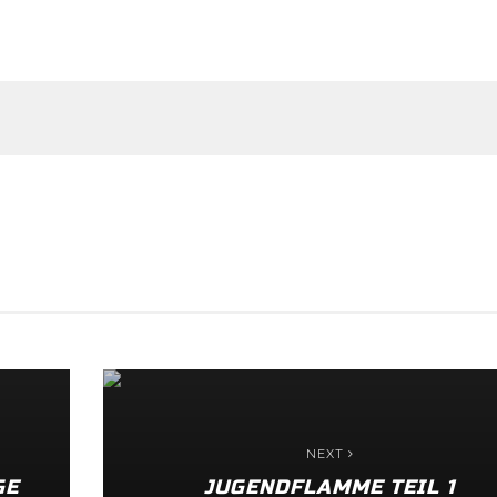
NEXT
GE
JUGENDFLAMME TEIL 1