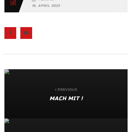
16. APRIL 2023
PREVIOUS
MACH MIT !