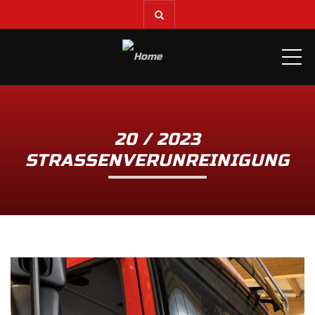
ME
20 / 2023
STRASSENVERUNREINIGUNG