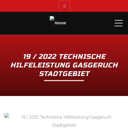
ME
19 / 2022 TECHNISCHE
HILFELEISTUNG GASGERUCH
STADTGEBIET