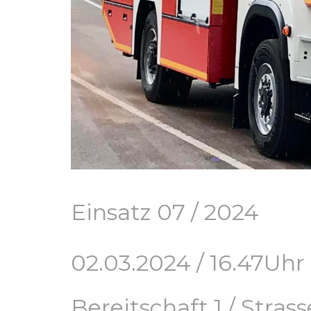
Einsatz 07 / 2024
02.03.2024 / 16.47Uhr
Bereitschaft 1 / Stra