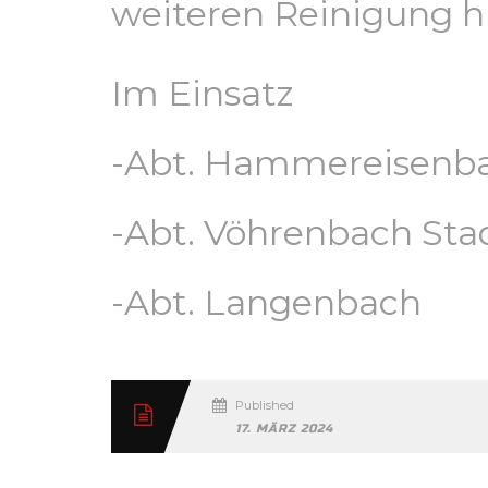
weiteren Reinigung h
Im Einsatz
-Abt. Hammereisenb
-Abt. Vöhrenbach Sta
-Abt. Langenbach
Published
17. MÄRZ 2024