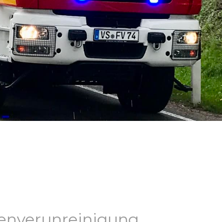
ssenverunreinigung