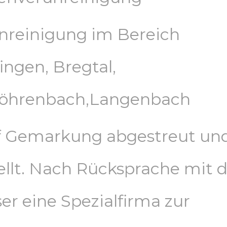
nreinigung im Bereich
ngen, Bregtal,
öhrenbach,Langenbach
f Gemarkung abgestreut un
ellt. Nach Rücksprache mit d
er eine Spezialfirma zur