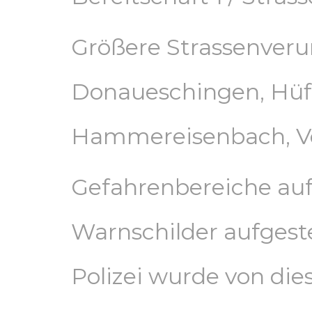
Größere Strassenveru
Donaueschingen, Hüfi
Hammereisenbach, V
Gefahrenbereiche au
Warnschilder aufgest
Polizei wurde von dies