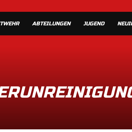
MTWEHR
ABTEILUNGEN
JUGEND
NEUI
ERUNREINIGUNG