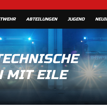
MTWEHR
ABTEILUNGEN
JUGEND
NEUI
 TECHNISCHE
 MIT EILE