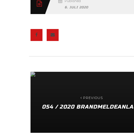
Published
6. JULI 2020
PREVIOUS
054 / 2020 BRANDMELDEANLA