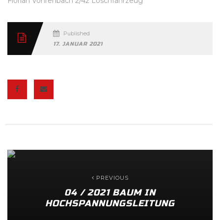
Florian Vöhrenbach 2/42 Löschfahrzeug
Published
17. JANUAR 2021
PREVIOUS
04 / 2021 BAUM IN
HOCHSPANNUNGSLEITUNG