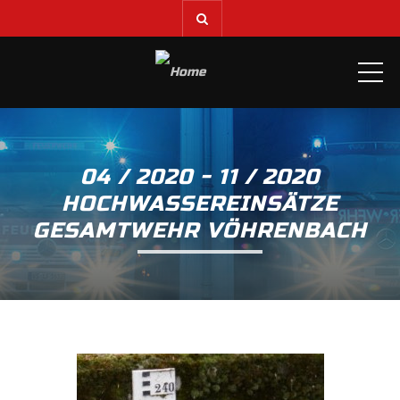
ME
04 / 2020 - 11 / 2020
HOCHWASSEREINSÄTZE
GESAMTWEHR VÖHRENBACH